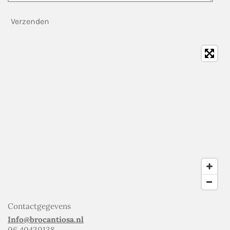
Verzenden
Contactgegevens
Info@brocantiosa.nl
06 40430138