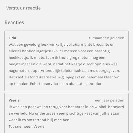
Verstuur reactie
Reacties
Lida
9 maanden geleden
Wat een geweldig leuk winkeltje vol charmante brocante en
allerlei hebbedingetjes! Ik viel meteen voor een prachtig
hoekkastje. Ik miste, toen ik thuis ging meten, nog één
hoogtemaat en die werd, nadat het kastje direct opnieuw was
nagemeten, supervriendelijk telefonisch aan me doorgegeven.
Het kastje stond daarna keurig ingepakt en helemaal klaar om
op te halen. Echt topservice – een absolute aanrader!
Veerle
een jaar geleden
Ik was een paar weken terug voor het eerst in de winkel, betoverd
en verliefd. Nu ondertussen een prachtige kast van jullie staan,
waar ik zo ontzettend blij mee ben!
Tot snel weer, Veerle