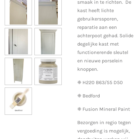
smaak in te richten. De
kast heeft lichte
gebruikerssporen,
reparatie aan een
achterpoot gehad. Solide
degelijke kast met
functionerende sleutel
en nieuwe porselein
knoppen.
❈ H220 B63/55 D50
❈ Bedford
❈ Fusion Mineral Paint
Bezorgen in regio tegen
vergoeding is mogelijk,