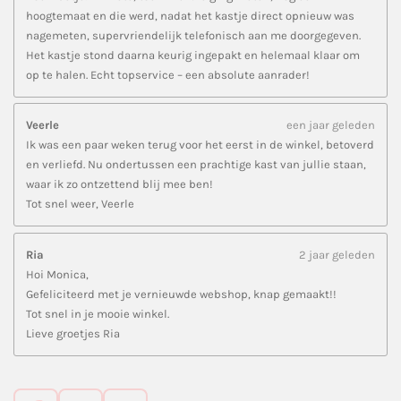
hoogtemaat en die werd, nadat het kastje direct opnieuw was
nagemeten, supervriendelijk telefonisch aan me doorgegeven.
Het kastje stond daarna keurig ingepakt en helemaal klaar om
op te halen. Echt topservice – een absolute aanrader!
Veerle
een jaar geleden
Ik was een paar weken terug voor het eerst in de winkel, betoverd
en verliefd. Nu ondertussen een prachtige kast van jullie staan,
waar ik zo ontzettend blij mee ben!
Tot snel weer, Veerle
Ria
2 jaar geleden
Hoi Monica,
Gefeliciteerd met je vernieuwde webshop, knap gemaakt!!
Tot snel in je mooie winkel.
Lieve groetjes Ria