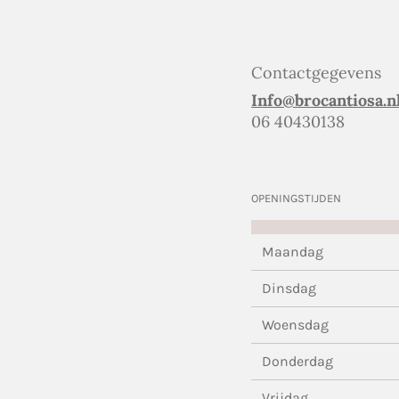
Contactgegevens
Info@brocantiosa.n
06 40430138
OPENINGSTIJDEN
Maandag
Dinsdag
Woensdag
Donderdag
Vrijdag