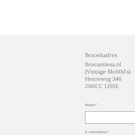
Bezoekadres
Brocantiosa.nl
(Vintage BloMM's)
Heereweg 346
2161CC LISSE
Naam *
E-mailadres *