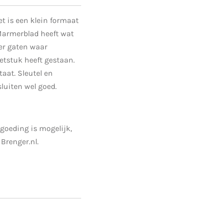
 is een klein formaat
 Marmerblad heeft wat
er gaten waar
etstuk heeft gestaan.
taat. Sleutel en
sluiten wel goed.
goeding is mogelijk,
Brenger.nl.