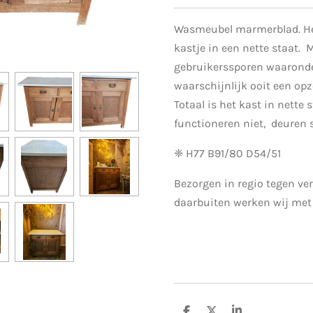
Wasmeubel marmerblad. Het
kastje in een nette staat.
gebruikerssporen waarond
waarschijnlijk ooit een opz
Totaal is het kast in nette s
functioneren niet, deuren 
❈ H77 B91/80 D54/51
Bezorgen in regio tegen ver
daarbuiten werken wij met 