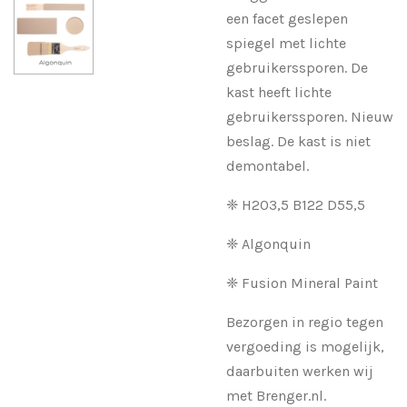
een facet geslepen
spiegel met lichte
gebruikerssporen. De
kast heeft lichte
gebruikerssporen. Nieuw
beslag. De kast is niet
demontabel.
❈ H203,5 B122 D55,5
❈ Algonquin
❈ Fusion Mineral Paint
Bezorgen in regio tegen
vergoeding is mogelijk,
daarbuiten werken wij
met Brenger.nl.