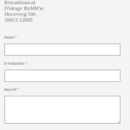
Brocantiosa.nl
(Vintage BloMM's)
Heereweg 346
2161CC LISSE
Naam *
E-mailadres *
Bericht *