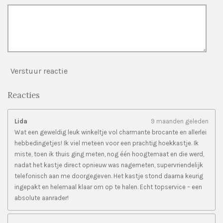
Verstuur reactie
Reacties
Lida
9 maanden geleden
Wat een geweldig leuk winkeltje vol charmante brocante en allerlei
hebbedingetjes! Ik viel meteen voor een prachtig hoekkastje. Ik
miste, toen ik thuis ging meten, nog één hoogtemaat en die werd,
nadat het kastje direct opnieuw was nagemeten, supervriendelijk
telefonisch aan me doorgegeven. Het kastje stond daarna keurig
ingepakt en helemaal klaar om op te halen. Echt topservice – een
absolute aanrader!