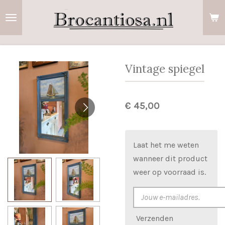
Ga
direct
naar
de
hoofdinhoud
Vintage spiegel
€ 45,00
Laat het me weten
wanneer dit product
weer op voorraad is.
Verzenden