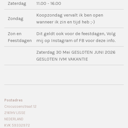
Zaterdag
11.00 - 16.00
Koopzondag vervalt ik ben open
Zondag
wanneer ik zin en tijd heb ;-)
Zon en
Dit geldt ook voor de feestdagen, Volg
Feestdagen
mij op Instagram of FB voor deze info.
Zaterdag 30 Mei GESLOTEN JUNI 2026
GESLOTEN IVM VAKANTIE
Postadres
Crocussenstraat 12
2161HV LISSE
NEDERLAND
KVK 59332972