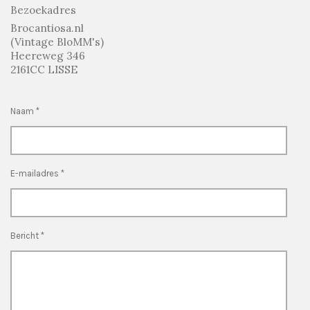
Bezoekadres
Brocantiosa.nl
(Vintage BloMM's)
Heereweg 346
2161CC LISSE
Naam *
E-mailadres *
Bericht *