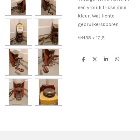
een vrolijk frisse gele
kleur. Wat lichte
gebruikerssporen.
❈H35 x 12,5
D
D
S
D
e
e
h
e
l
e
a
l
e
l
r
e
n
e
n